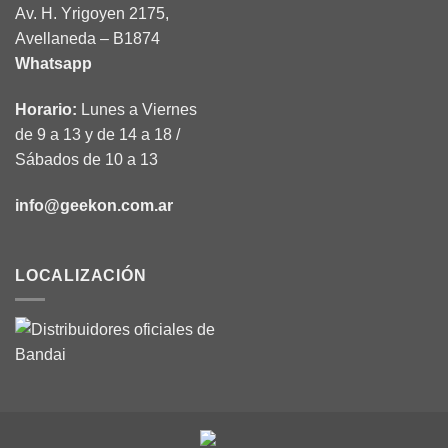
Av. H. Yrigoyen 2175,
Avellaneda – B1874
Whatsapp
Horario:
Lunes a Viernes
de 9 a 13 y de 14 a 18 /
Sábados de 10 a 13
info@geekon.com.ar
LOCALIZACIÓN