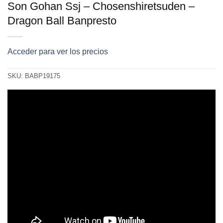
Son Gohan Ssj – Chosenshiretsuden –
Dragon Ball Banpresto
Acceder para ver los precios
SKU:
BABP19175