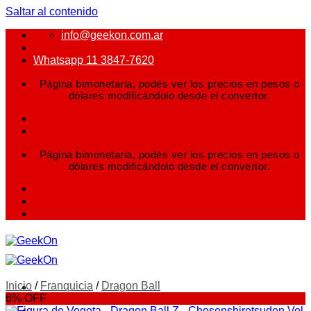
Saltar al contenido
info@geekon.com.ar
Whatsapp 11 3847-7620
Página bimonetaria, podés ver los precios en pesos o
dólares modificándolo desde el convertor.
Página bimonetaria, podés ver los precios en pesos o
dólares modificándolo desde el convertor.
Inicio
/
Franquicia
/
Dragon Ball
6% OFF
FIGURAS