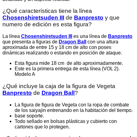
¿Qué características tiene la línea
Chosenshiretsuden III
de
Banpresto
y que
numero de edición es esta figura?
La línea
Chosenshiretsuden III
es una línea de
Banpresto
que presenta a figuras de
Dragon Ball
con una altura
aproximada de entre 15 y 18 cm de alto con poses
dinámicas realizando o estando en posición de ataque.
Esta figura mide 18 cm de alto aproximadamente.
Este es la primera entrega de esta línea (VOL 2).
Modelo A
¿Qué incluye la caja de la figura de Vegeta
Banpresto
de
Dragon Ball
?
La figura de figura de Vegeta con la ropa de combate
de los saiyajin entrenando en la habitación del tiempo.
base soporte.
Todo sellado en bolsas plásticas y cubierto con
cartones que lo protegen.