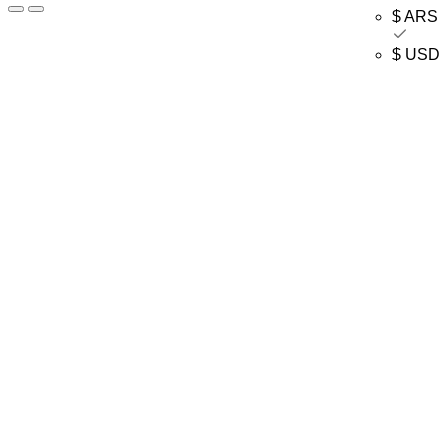
$ ARS
$ USD