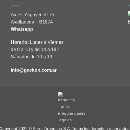
Av. H. Yrigoyen 2175,
Avellaneda – B1874
Whatsapp
Horario:
Lunes a Viernes
de 9 a 13 y de 14 a 18 /
Sábados de 10 a 13
info@geekon.com.ar
Copyright 2022 © Surex Argentina S.A. Todos los derechos reservados