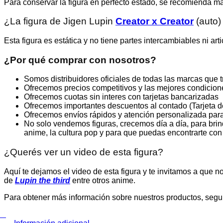
Para conservar la figura en perfecto estado, se recomienda ma
¿La figura de Jigen Lupin
Creator x Creator
(auto)
Esta figura es estática y no tiene partes intercambiables ni art
¿Por qué comprar con nosotros?
Somos distribuidores oficiales de todas las marcas que 
Ofrecemos precios competitivos y las mejores condicion
Ofrecemos cuotas sin interes con tarjetas bancarizadas
Ofrecemos importantes descuentos al contado (Tarjeta de 
Ofrecemos envíos rápidos y atención personalizada para
No solo vendemos figuras, crecemos día a día, para brin
anime, la cultura pop y para que puedas encontrarte co
¿Querés ver un video de esta figura?
Aquí te dejamos el video de esta figura y te invitamos a que 
de
Lupin the third
entre otros anime.
Para obtener más información sobre nuestros productos, segu