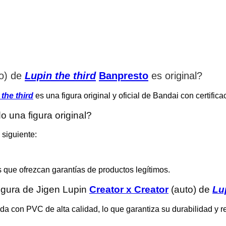
o) de
Lupin the third
Banpresto
es original
?
the third
es una figura original y oficial de Bandai con certifica
una figura original?
 siguiente:
s que ofrezcan garantías de productos legítimos.
figura de Jigen Lupin
Creator x Creator
(auto) de
Lup
da con PVC de alta calidad, lo que garantiza su durabilidad y r