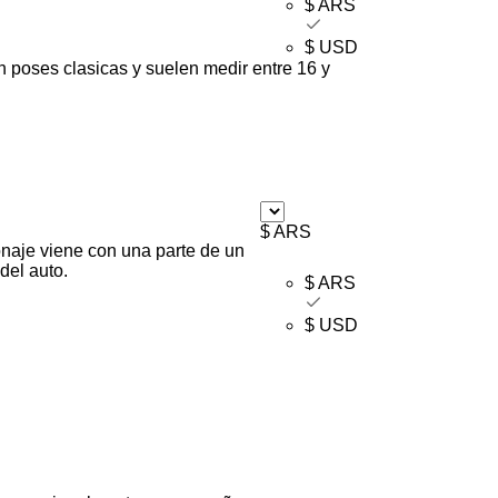
$ ARS
$ USD
n poses clasicas y suelen medir entre 16 y
$ ARS
naje viene con una parte de un
del auto.
$ ARS
$ USD