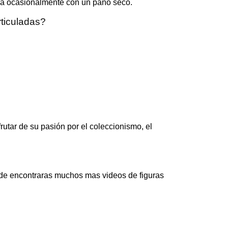
dola ocasionalmente con un paño seco.
rticuladas?
utar de su pasión por el coleccionismo, el
de encontraras muchos mas videos de figuras