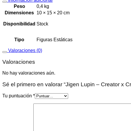
Información adicional
Peso
0,4 kg
Dimensiones
10 × 15 × 20 cm
Disponibilidad
Stock
Tipo
Figuras Estáticas
Valoraciones (0)
Valoraciones
No hay valoraciones aún.
Sé el primero en valorar “Jigen Lupin – Creator x Cr
Tu puntuación
*