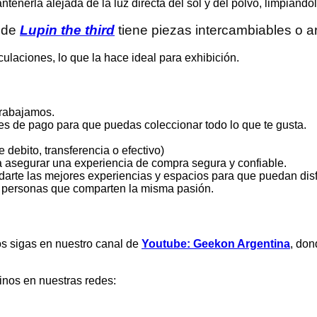
ntenerla alejada de la luz directa del sol y del polvo, limpián
 de
Lupin the third
tiene piezas intercambiables o a
iculaciones, lo que la hace ideal para exhibición.
trabajamos.
es de pago para que puedas coleccionar todo lo que te gusta.
debito, transferencia o efectivo)
 asegurar una experiencia de compra segura y confiable.
darte las mejores experiencias y espacios para que puedan disfr
n personas que comparten la misma pasión.
nos sigas en nuestro canal de
Youtube: Geekon Argentina
, don
inos en nuestras redes: