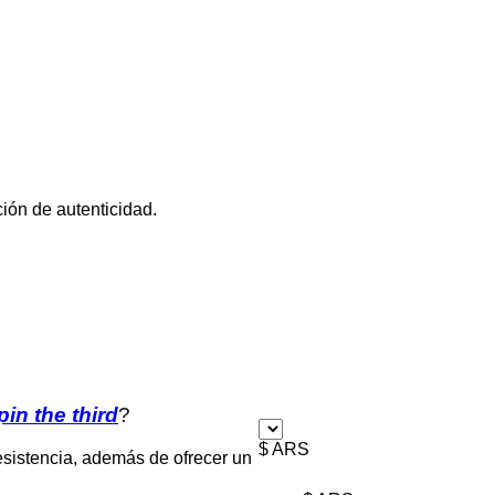
ción de autenticidad.
in the third
?
$ ARS
esistencia, además de ofrecer un