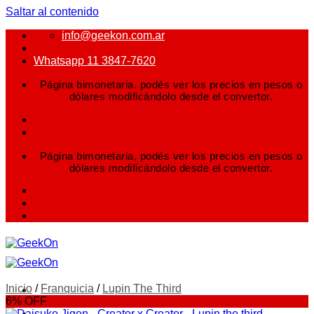
Saltar al contenido
info@geekon.com.ar
Whatsapp 11 3847-7620
Página bimonetaria, podés ver los precios en pesos o
dólares modificándolo desde el convertor.
Página bimonetaria, podés ver los precios en pesos o
dólares modificándolo desde el convertor.
Inicio
/
Franquicia
/
Lupin The Third
6% OFF
FIGURAS