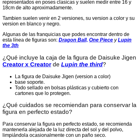
representados en poses clasicas y suelen medir entre 16 y
18cm de alto aproximadamente.
Tambien suelen venir en 2 versiones, su version a color y su
version en blanco y negro.
Algunas de las franquicias que podes encontrar dentro de
esta línea de figuras son:
Dragon Ball,
One Piece
y
Lupin
the 3th
¿Qué incluye la caja de la figura de Daisuke Jigen
Creator x Creator
de
Lupin the third
?
La figura de Daisuke Jigen (version a color)
base soporte.
Todo sellado en bolsas plásticas y cubierto con
cartones que lo protegen.
¿Qué cuidados se recomiendan para conservar la
figura en perfecto estado?
Para conservar la figura en perfecto estado, se recomienda
mantenerla alejada de la luz directa del sol y del polvo,
limpiándola ocasionalmente con un paño seco.