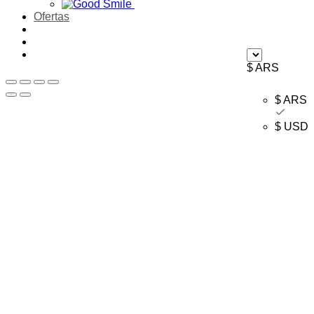
Ofertas
$ ARS
$ ARS
$ USD