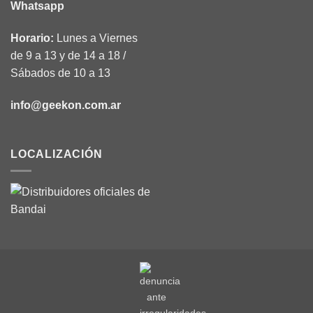
Whatsapp
Horario:
Lunes a Viernes
de 9 a 13 y de 14 a 18 /
Sábados de 10 a 13
info@geekon.com.ar
LOCALIZACIÓN