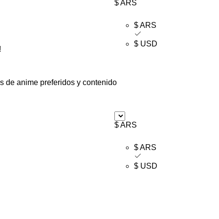
$ ARS
$ ARS
$ USD
!
s de anime preferidos y contenido
$ ARS
$ ARS
$ USD