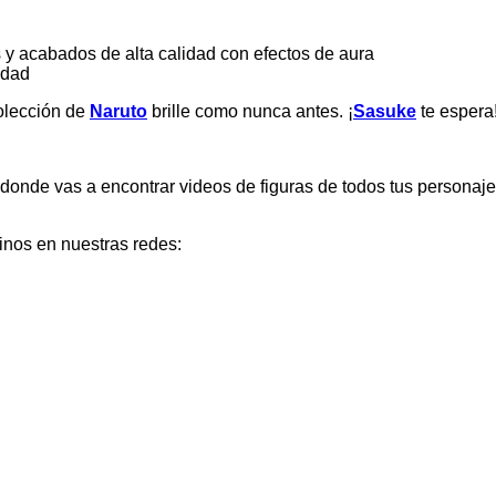
 y acabados de alta calidad con efectos de aura
idad
colección de
Naruto
brille como nunca antes. ¡
Sasuke
te espera
donde vas a encontrar videos de figuras de todos tus personaje
inos en nuestras redes: