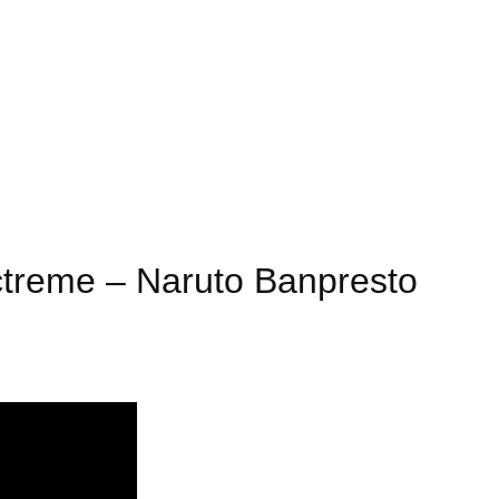
ctreme – Naruto Banpresto