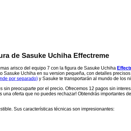
ura de Sasuke Uchiha Effectreme
ja mas arisco del equipo 7 con la figura de Sasuke Uchiha
Effec
io Sasuke Uchiha en su version pequeña, con detalles precisos y
nde por separado)
y Sasuke te transportarán al mundo de los ni
sin preocuparte por el precio. Ofrecemos 12 pagos sin interes
enes una oferta que no puedes rechazar! Obtendrás importantes de
istible. Sus características técnicas son impresionantes: