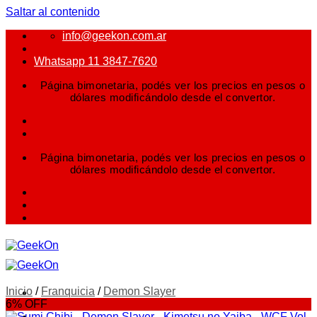
Saltar al contenido
info@geekon.com.ar
Whatsapp 11 3847-7620
Página bimonetaria, podés ver los precios en pesos o
dólares modificándolo desde el convertor.
Página bimonetaria, podés ver los precios en pesos o
dólares modificándolo desde el convertor.
Inicio
/
Franquicia
/
Demon Slayer
6% OFF
FIGURAS