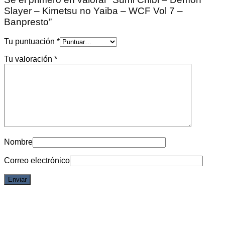
Slayer – Kimetsu no Yaiba – WCF Vol 7 –
Banpresto”
Tu puntuación
*
Tu valoración
*
Nombre
Correo electrónico
6% OFF