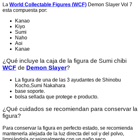
La
World Collectable Figures (WCF)
Demon Slayer
Vol 7
esta compuesta por:
Kanao
Kiyo
Sumi
Naho
Aoi
Kanae
¿Qué incluye la caja de la figura de Sumi chibi
WCF
de
Demon Slayer
?
La figura de una de las 3 ayudantes de Shinobu
Kocho,Sumi Nakahara
base soporte.
bolsa sellada que protege e producto.
¿Qué cuidados se recomiendan para conservar la
figura?
Para conservar la figura en perfecto estado, se recomienda
mantenerla alejada de la luz directa del sol y del polvo,
limpiándola ocasionalmente con un paño seco.