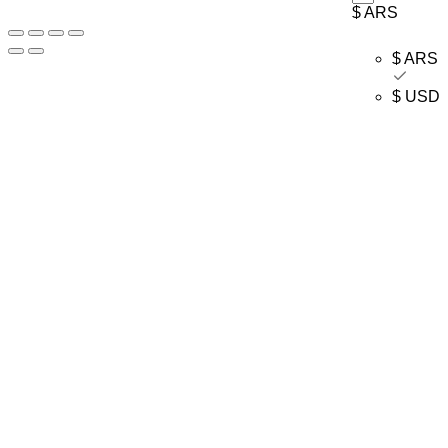
$ ARS
$ ARS
$ USD