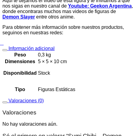
Aquí te dejamos el video de esta figura y te invitamos a que
nos sigas en nuestro canal de
Youtube: Geekon Argentina
,
donde encontraras muchos mas videos de figuras de
Demon Slayer
entre otros anime.
Para obtener más información sobre nuestros productos,
seguinos en nuestras redes:
Información adicional
Peso
0,3 kg
Dimensiones
5 × 5 × 10 cm
Disponibilidad
Stock
Tipo
Figuras Estáticas
Valoraciones (0)
Valoraciones
No hay valoraciones aún.
Sé el primero en valorar “Sumi Chibi – Demon