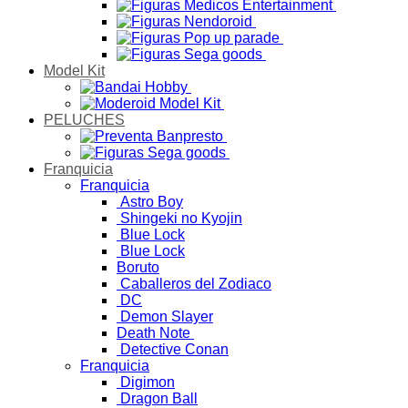
Model Kit
PELUCHES
Franquicia
Franquicia
Astro Boy
Shingeki no Kyojin
Blue Lock
Blue Lock
Boruto
Caballeros del Zodiaco
DC
Demon Slayer
Death Note
Detective Conan
Franquicia
Digimon
Dragon Ball