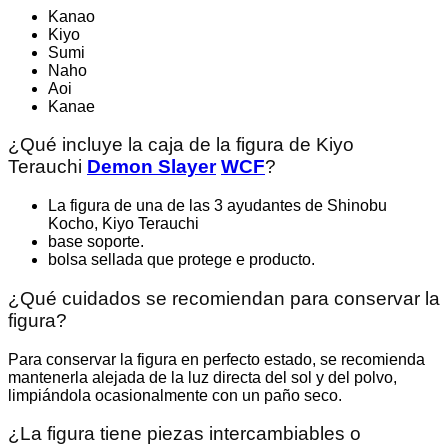
Kanao
Kiyo
Sumi
Naho
Aoi
Kanae
¿Qué incluye la caja de la figura de Kiyo
Terauchi
Demon Slayer
WCF
?
La figura de una de las 3 ayudantes de Shinobu
Kocho, Kiyo Terauchi
base soporte.
bolsa sellada que protege e producto.
¿Qué cuidados se recomiendan para conservar la
figura?
Para conservar la figura en perfecto estado, se recomienda
mantenerla alejada de la luz directa del sol y del polvo,
limpiándola ocasionalmente con un paño seco.
¿La figura tiene piezas intercambiables o