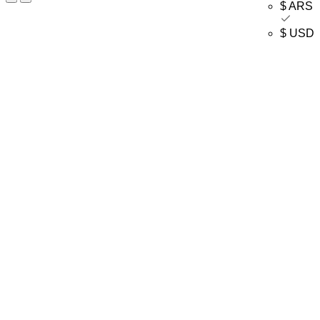
$ ARS
$ USD