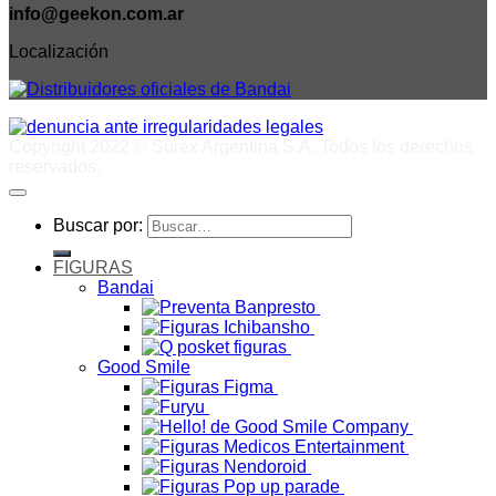
info@geekon.com.ar
Localización
Copyright 2022 © Surex Argentina S.A. Todos los derechos
reservados.
Buscar por:
FIGURAS
Bandai
Good Smile