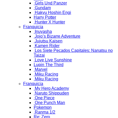
Girls Und Panzer
Gundam
Hakyu Hoshin Engi
Harry Potter
Hunter X Hunter
Franquicia
Inuyasha
Jojo’s Bizarre Adventure
Jujutsu Kaisen
Kamen Rider
Los Siete Pecados Capitales: Nanatsu no
Taizai
Love Live Sunshine
Lupin The Third
Marvel
Miku Racing
Miku Racing
Franquicia
My Hero Academy
Naruto Shippuden
One Piece
One Punch Man
Pokemon
Ranma 1/2
Re: Zero