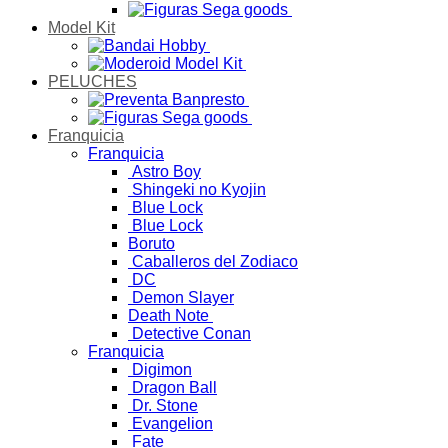
Model Kit
PELUCHES
Franquicia
Franquicia
Astro Boy
Shingeki no Kyojin
Blue Lock
Blue Lock
Boruto
Caballeros del Zodiaco
DC
Demon Slayer
Death Note
Detective Conan
Franquicia
Digimon
Dragon Ball
Dr. Stone
Evangelion
Fate