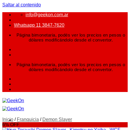
Saltar al contenido
info@geekon.com.ar
Whatsapp 11 3847-7620
Página bimonetaria, podés ver los precios en pesos o
dólares modificándolo desde el convertor.
Página bimonetaria, podés ver los precios en pesos o
dólares modificándolo desde el convertor.
Inicio
/
Franquicia
/
Demon Slayer
6% OFF
FIGURAS