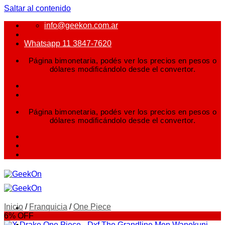
Saltar al contenido
info@geekon.com.ar
Whatsapp 11 3847-7620
Página bimonetaria, podés ver los precios en pesos o
dólares modificándolo desde el convertor.
Página bimonetaria, podés ver los precios en pesos o
dólares modificándolo desde el convertor.
Inicio
/
Franquicia
/
One Piece
6% OFF
FIGURAS