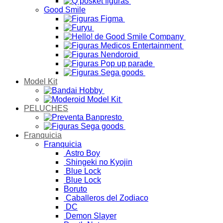
Good Smile
Model Kit
PELUCHES
Franquicia
Franquicia
Astro Boy
Shingeki no Kyojin
Blue Lock
Blue Lock
Boruto
Caballeros del Zodiaco
DC
Demon Slayer