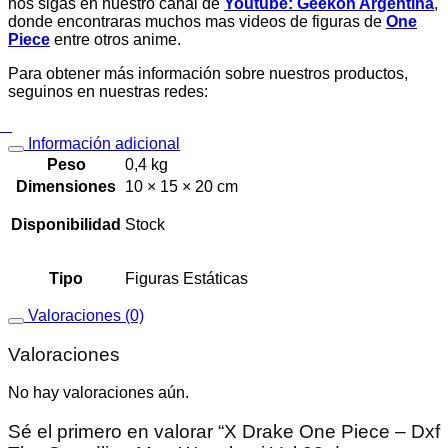
nos sigas en nuestro canal de
Youtube: Geekon Argentina
,
donde encontraras muchos mas videos de figuras de
One
Piece
entre otros anime.
Para obtener más información sobre nuestros productos,
seguinos en nuestras redes:
Información adicional
Peso
0,4 kg
Dimensiones
10 × 15 × 20 cm
Disponibilidad
Stock
Tipo
Figuras Estáticas
Valoraciones (0)
Valoraciones
No hay valoraciones aún.
Sé el primero en valorar “X Drake One Piece – Dxf