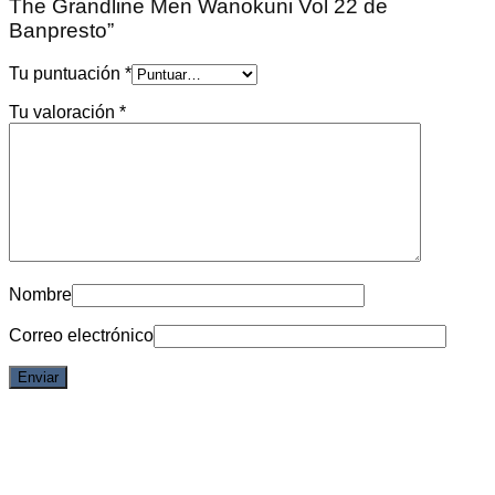
The Grandline Men Wanokuni Vol 22 de
Banpresto”
Tu puntuación
*
Tu valoración
*
Nombre
Correo electrónico
6% OFF