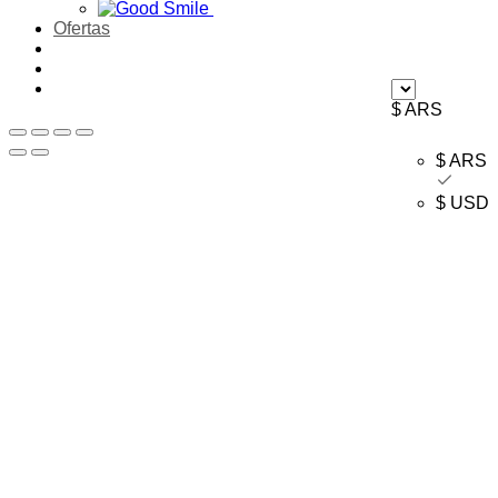
Ofertas
$ ARS
$ ARS
$ USD