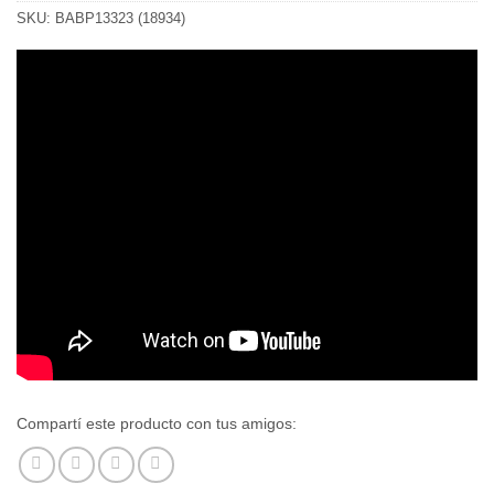
SKU:
BABP13323 (18934)
Compartí este producto con tus amigos: