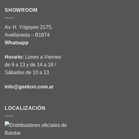
SHOWROOM
Av. H. Yrigoyen 2175,
Avellaneda – B1874
Whatsapp
Horario:
Lunes a Viernes
de 9 a 13 y de 14 a 18 /
Sábados de 10 a 13
info@geekon.com.ar
LOCALIZACIÓN