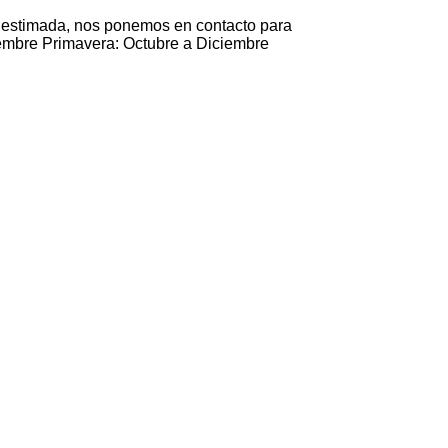
a estimada, nos ponemos en contacto para
tiembre Primavera: Octubre a Diciembre
Verano
Verano