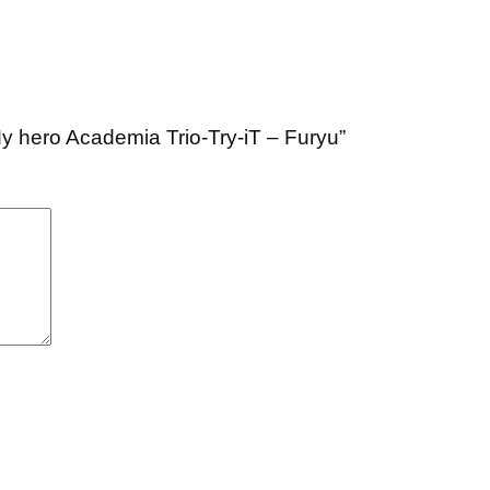
My hero Academia Trio-Try-iT – Furyu”