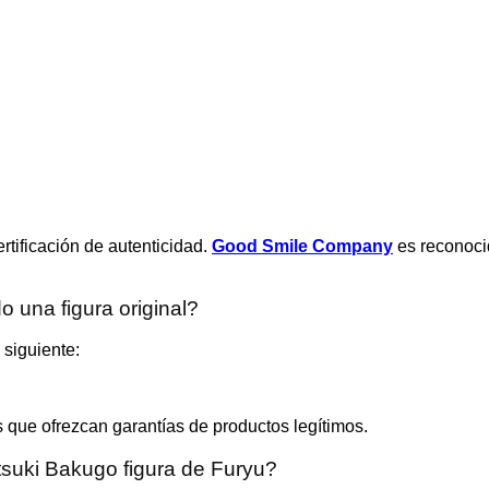
ertificación de autenticidad.
Good Smile Company
es reconocid
una figura original?
 siguiente:
s que ofrezcan garantías de productos legítimos.
atsuki Bakugo figura de Furyu?