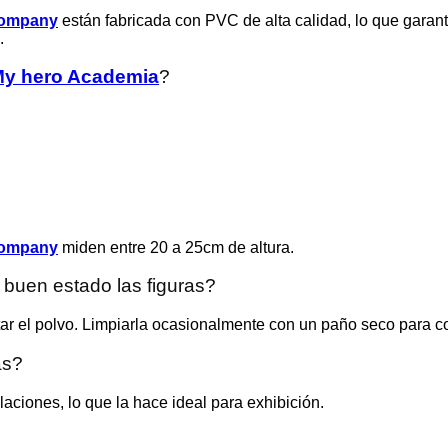
Company
están fabricada con PVC de alta calidad, lo que garanti
.
y hero Academia
?
Company
miden entre 20 a 25cm de altura.
buen estado las figuras?
tar el polvo. Limpiarla ocasionalmente con un paño seco para co
as?
ulaciones, lo que la hace ideal para exhibición.