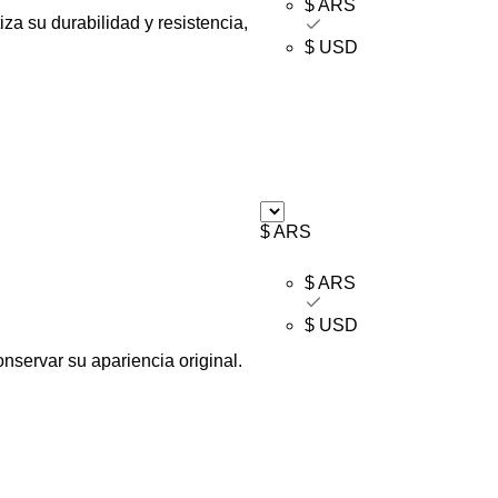
$ ARS
za su durabilidad y resistencia,
$ USD
$ ARS
$ ARS
$ USD
nservar su apariencia original.