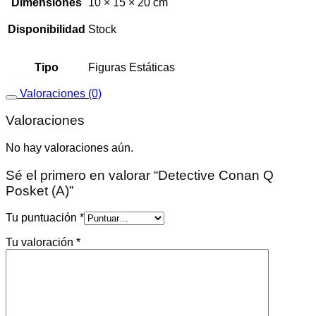
Dimensiones
10 × 15 × 20 cm
Disponibilidad
Stock
Tipo
Figuras Estáticas
Valoraciones (0)
Valoraciones
No hay valoraciones aún.
Sé el primero en valorar “Detective Conan Q
Posket (A)”
Tu puntuación
*
Tu valoración
*