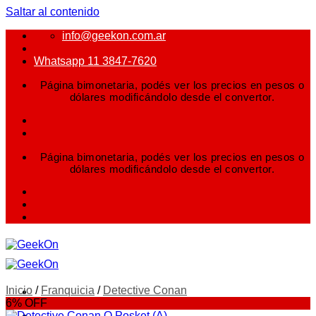
Saltar al contenido
info@geekon.com.ar
Whatsapp 11 3847-7620
Página bimonetaria, podés ver los precios en pesos o
dólares modificándolo desde el convertor.
Página bimonetaria, podés ver los precios en pesos o
dólares modificándolo desde el convertor.
Inicio
/
Franquicia
/
Detective Conan
6% OFF
FIGURAS