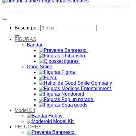
Copyright 2022 © Surex Argentina S.A. Todos los derechos
reservados.
Buscar por:
FIGURAS
Bandai
Good Smile
Model Kit
PELUCHES