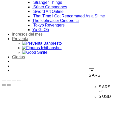
Stranger Things
Súper Campeones
Sword Art Online
That Time I Got Rencarnated As a Slime
The Idolmaster Cinderella
Tokyo Revengers
Yu-Gi-Oh
Ingresos del mes
Preventa
Ofertas
$ ARS
$ ARS
$ USD