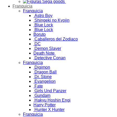
Franquicia
Franquicia
Astro Boy
Shingeki no Kyojin
Blue Lock
Blue Lock
Boruto
Caballeros del Zodiaco
DC
Demon Slayer
Death Note
Detective Conan
Franquicia
Digimon
Dragon Ball
Dr. Stone
Evangelion
Fate
Girls Und Panzer
Gundam
Hakyu Hoshin Engi
Harry Potter
Hunter X Hunter
Franquicia