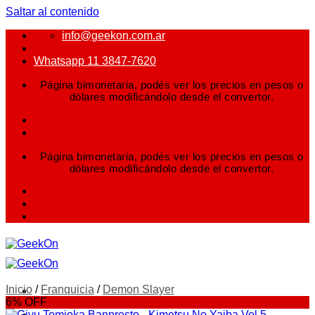
Saltar al contenido
info@geekon.com.ar
Whatsapp 11 3847-7620
Página bimonetaria, podés ver los precios en pesos o
dólares modificándolo desde el convertor.
Página bimonetaria, podés ver los precios en pesos o
dólares modificándolo desde el convertor.
Inicio
/
Franquicia
/
Demon Slayer
6% OFF
FIGURAS