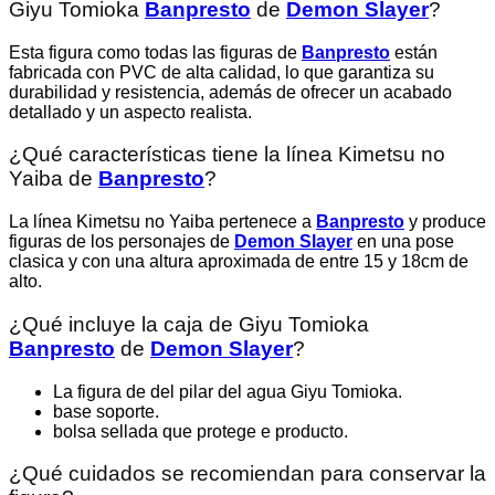
Giyu Tomioka
Banpresto
de
Demon Slayer
?
Esta figura como todas las figuras de
Banpresto
están
fabricada con PVC de alta calidad, lo que garantiza su
durabilidad y resistencia, además de ofrecer un acabado
detallado y un aspecto realista.
¿Qué características tiene la línea Kimetsu no
Yaiba
de
Banpresto
?
La línea Kimetsu no Yaiba pertenece a
Banpresto
y produce
figuras de los personajes de
Demon Slayer
en una pose
clasica y con una altura aproximada de entre 15 y 18cm de
alto.
¿Qué incluye la caja de Giyu Tomioka
Banpresto
de
Demon Slayer
?
La figura de del pilar del agua Giyu Tomioka.
base soporte.
bolsa sellada que protege e producto.
¿Qué cuidados se recomiendan para conservar la