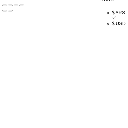
$ ARS
$ USD