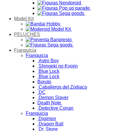
Model Kit
PELUCHES
Franquicia
Franquicia
Astro Boy
Shingeki no Kyojin
Blue Lock
Blue Lock
Boruto
Caballeros del Zodiaco
DC
Demon Slayer
Death Note
Detective Conan
Franquicia
Digimon
Dragon Ball
Dr. Stone