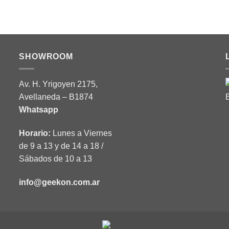
SHOWROOM
Av. H. Yrigoyen 2175,
Avellaneda – B1874
Whatsapp
Horario:
Lunes a Viernes
de 9 a 13 y de 14 a 18 /
Sábados de 10 a 13
info@geekon.com.ar