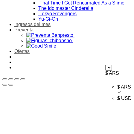
That Time I Got Rencarnated As a Slime
The Idolmaster Cinderella
Tokyo Revengers
Yu-Gi-Oh
Ingresos del mes
Preventa
Ofertas
$ ARS
$ ARS
$ USD