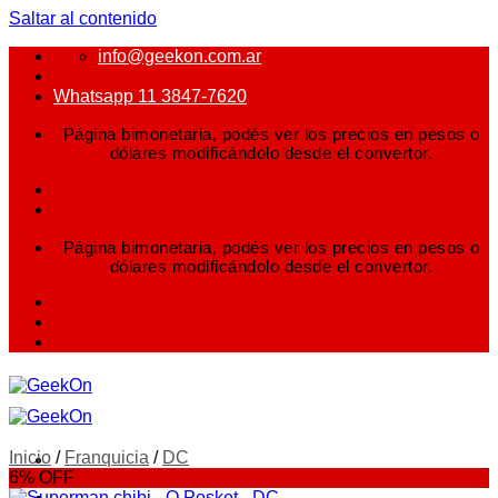
Saltar al contenido
info@geekon.com.ar
Whatsapp 11 3847-7620
Página bimonetaria, podés ver los precios en pesos o
dólares modificándolo desde el convertor.
Página bimonetaria, podés ver los precios en pesos o
dólares modificándolo desde el convertor.
Inicio
/
Franquicia
/
DC
6% OFF
FIGURAS